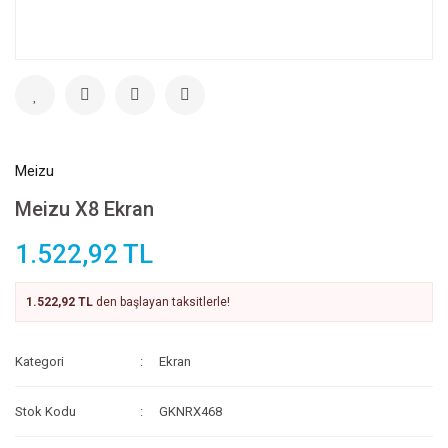
Meizu
Meizu X8 Ekran
1.522,92 TL
1.522,92 TL
den başlayan taksitlerle!
Kategori
Ekran
Stok Kodu
GKNRX468