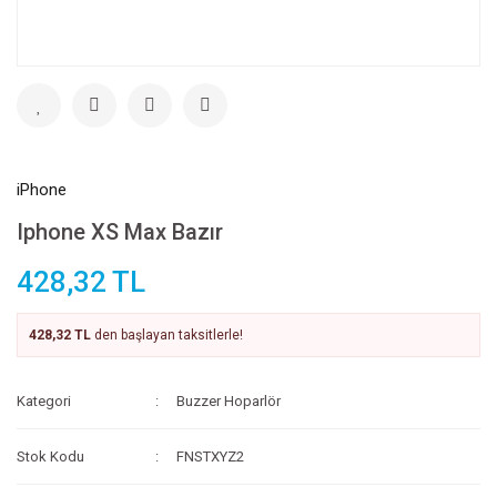
iPhone
Iphone XS Max Bazır
428,32 TL
428,32 TL
den başlayan taksitlerle!
Kategori
Buzzer Hoparlör
Stok Kodu
FNSTXYZ2