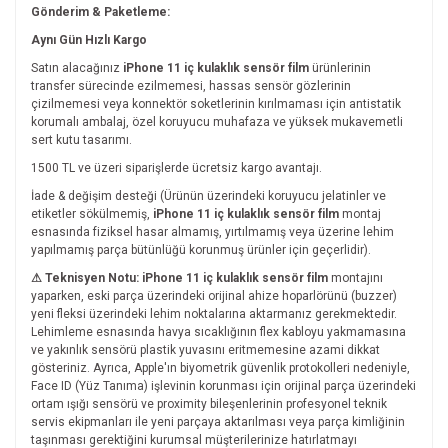
Gönderim & Paketleme:
Aynı Gün Hızlı Kargo
Satın alacağınız
iPhone 11 iç kulaklık sensör film
ürünlerinin
transfer sürecinde ezilmemesi, hassas sensör gözlerinin
çizilmemesi veya konnektör soketlerinin kırılmaması için antistatik
korumalı ambalaj, özel koruyucu muhafaza ve yüksek mukavemetli
sert kutu tasarımı.
1500 TL ve üzeri siparişlerde ücretsiz kargo avantajı.
İade & değişim desteği (Ürünün üzerindeki koruyucu jelatinler ve
etiketler sökülmemiş,
iPhone 11 iç kulaklık sensör film
montaj
esnasında fiziksel hasar almamış, yırtılmamış veya üzerine lehim
yapılmamış parça bütünlüğü korunmuş ürünler için geçerlidir).
⚠ Teknisyen Notu:
iPhone 11 iç kulaklık sensör film
montajını
yaparken, eski parça üzerindeki orijinal ahize hoparlörünü (buzzer)
yeni fleksi üzerindeki lehim noktalarına aktarmanız gerekmektedir.
Lehimleme esnasında havya sıcaklığının flex kabloyu yakmamasına
ve yakınlık sensörü plastik yuvasını eritmemesine azami dikkat
gösteriniz. Ayrıca, Apple'ın biyometrik güvenlik protokolleri nedeniyle,
Face ID (Yüz Tanıma) işlevinin korunması için orijinal parça üzerindeki
ortam ışığı sensörü ve proximity bileşenlerinin profesyonel teknik
servis ekipmanları ile yeni parçaya aktarılması veya parça kimliğinin
taşınması gerektiğini kurumsal müşterilerinize hatırlatmayı