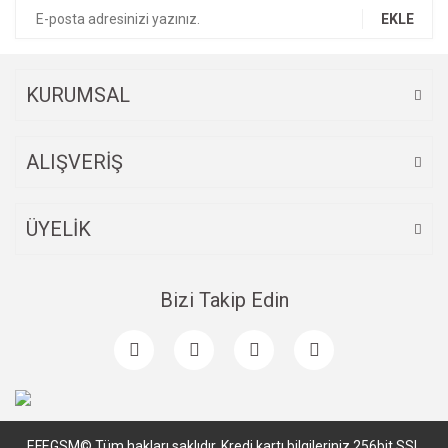
EKLE
KURUMSAL
ALIŞVERİŞ
ÜYELİK
Bizi Takip Edin
EFEGSM© Tüm hakları saklıdır. Kredi kartı bilgileriniz 256bit SSL