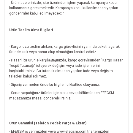
- Ürün iadelerinizde, site üzerinden işlem yaparak kampanya kodu
kullanmanız gerekmektedir. Kampanya kodu kullanılmadan yapılan
gönderimler kabul edilmeyecektir.
Ürün Teslim Alma Bilgileri
- Kargonuzu teslim alırken, kargo görevlisinin yanında paketi açarak
üründe kırık veya hasar olup olmadığını kontrol ediniz.
- Hasarlı bir ürünle karşılaştığınızda, kargo görevlisinden "Kargo Hasar
Tespit Tutanağı" isteyerek değişim veya iade işlemlerini
başlatabilirsiniz. Bu tutanak olmadan yapılan iade veya değişim
talepleri kabul edilmez.
- Sipariş vermeden önce bu bilgileri dikkatlice okuyunuz.
- Sorun yaşadığınız ürünler için soru-cevap bölümünden EFEGSM
mağazamıza mesaj gönderebilirsiniz.
Ürün Garantisi (Telefon Yedek Parça & Ekran)
- EFEGSM iş yerimizden veya www.efegsm.com.tr sitemizden