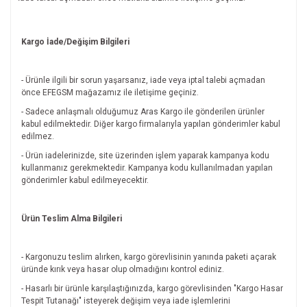
Kargo İade/Değişim Bilgileri
- Ürünle ilgili bir sorun yaşarsanız, iade veya iptal talebi açmadan
önce EFEGSM mağazamız ile iletişime geçiniz.
- Sadece anlaşmalı olduğumuz Aras Kargo ile gönderilen ürünler
kabul edilmektedir. Diğer kargo firmalarıyla yapılan gönderimler kabul
edilmez.
- Ürün iadelerinizde, site üzerinden işlem yaparak kampanya kodu
kullanmanız gerekmektedir. Kampanya kodu kullanılmadan yapılan
gönderimler kabul edilmeyecektir.
Ürün Teslim Alma Bilgileri
- Kargonuzu teslim alırken, kargo görevlisinin yanında paketi açarak
üründe kırık veya hasar olup olmadığını kontrol ediniz.
- Hasarlı bir ürünle karşılaştığınızda, kargo görevlisinden "Kargo Hasar
Tespit Tutanağı" isteyerek değişim veya iade işlemlerini