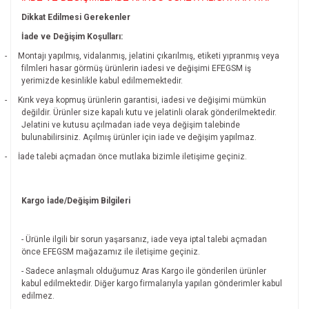
Dikkat Edilmesi Gerekenler
İade ve Değişim Koşulları:
-
Montajı yapılmış, vidalanmış, jelatini çıkarılmış, etiketi yıpranmış veya
filmleri hasar görmüş ürünlerin iadesi ve değişimi EFEGSM iş
yerimizde kesinlikle kabul edilmemektedir.
-
Kırık veya kopmuş ürünlerin garantisi, iadesi ve değişimi mümkün
değildir.
Ürünler size kapalı kutu ve jelatinli olarak gönderilmektedir.
Jelatini ve kutusu açılmadan iade veya değişim talebinde
bulunabilirsiniz. Açılmış ürünler için iade ve değişim yapılmaz.
-
İade talebi açmadan önce mutlaka bizimle iletişime geçiniz.
Kargo İade/Değişim Bilgileri
- Ürünle ilgili bir sorun yaşarsanız, iade veya iptal talebi açmadan
önce EFEGSM mağazamız ile iletişime geçiniz.
- Sadece anlaşmalı olduğumuz Aras Kargo ile gönderilen ürünler
kabul edilmektedir. Diğer kargo firmalarıyla yapılan gönderimler kabul
edilmez.