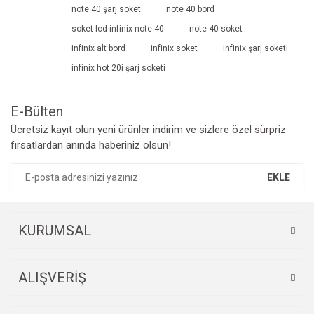
note 40 şarj soket
note 40 bord
soket lcd infinix note 40
note 40 soket
infinix alt bord
infinix soket
infinix şarj soketi
infinix hot 20i şarj soketi
E-Bülten
Ücretsiz kayıt olun yeni ürünler indirim ve sizlere özel sürpriz
fırsatlardan anında haberiniz olsun!
EKLE
KURUMSAL
ALIŞVERİŞ