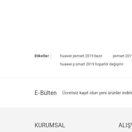
Etiketler :
huawei psmart 2019 bazır
psmart 201
huawei p smart 2019 hoparlör değişimi
E-Bülten
Ücretsiz kayıt olun yeni ürünler indir
KURUMSAL
ALIŞ