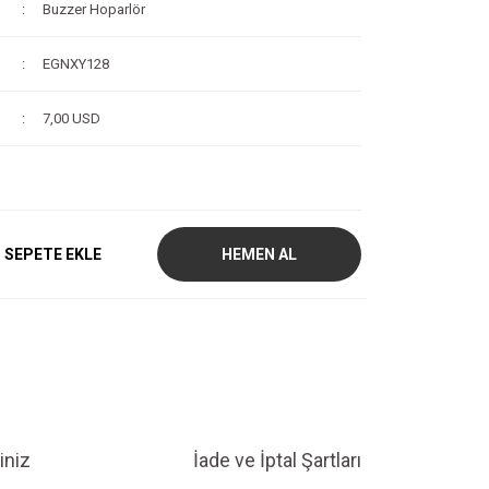
Buzzer Hoparlör
EGNXY128
7,00 USD
SEPETE EKLE
HEMEN AL
iniz
İade ve İptal Şartları