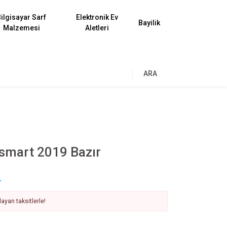
ilgisayar Sarf
Elektronik Ev
Bayilik
Malzemesi
Aletleri
ARA
smart 2019 Bazır
L
ayan taksitlerle!