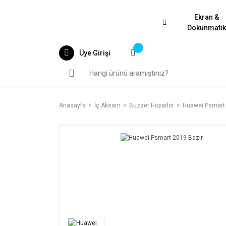
Ekran &
Dokunmati
Üye Girişi
Anasayfa
İç Aksam
Buzzer Hoparlör
Huawei Psmart 