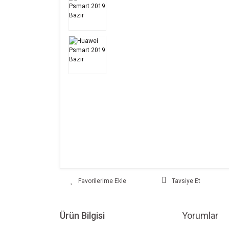
Tavsiye Et
Ürün Bilgisi
Yorumlar