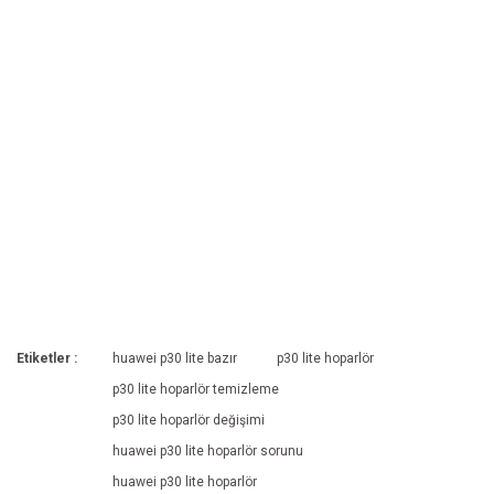
Etiketler :
huawei p30 lite bazır
p30 lite hoparlör
p30 lite hoparlör temizleme
p30 lite hoparlör değişimi
huawei p30 lite hoparlör sorunu
huawei p30 lite hoparlör