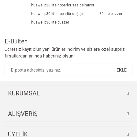
huawei p30 lite hoparlör ses gelmiyor
huawei p30 lite hoparlör değişimi
p30 lite buzzer
huawei p30 lite buzzer
E-Bülten
Ücretsiz kayıt olun yeni ürünler indirim ve sizlere özel sürpriz
fırsatlardan anında haberiniz olsun!
EKLE
KURUMSAL
ALIŞVERİŞ
ÜYELİK