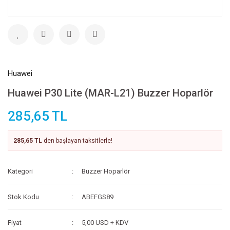
Huawei
Huawei P30 Lite (MAR-L21) Buzzer Hoparlör
285,65 TL
285,65 TL
den başlayan taksitlerle!
Kategori
Buzzer Hoparlör
Stok Kodu
ABEFGS89
Fiyat
5,00 USD + KDV