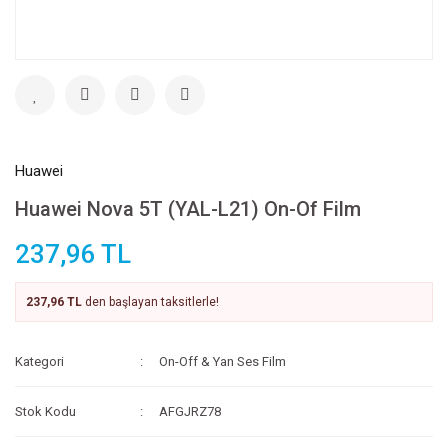
Huawei
Huawei Nova 5T (YAL-L21) On-Of Film
237,96 TL
237,96 TL
den başlayan taksitlerle!
Kategori
On-Off & Yan Ses Film
Stok Kodu
AFGJRZ78