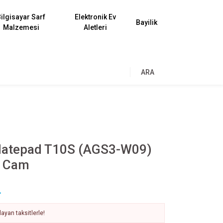
ilgisayar Sarf
Elektronik Ev
Bayilik
Malzemesi
Aletleri
ARA
atepad T10S (AGS3-W09)
u Cam
L
ayan taksitlerle!