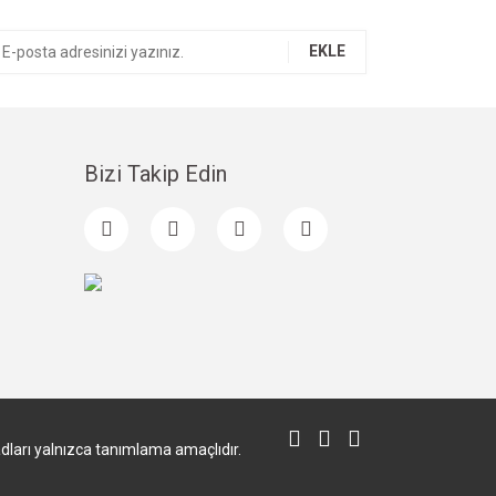
EKLE
Bizi Takip Edin
 adları yalnızca tanımlama amaçlıdır.