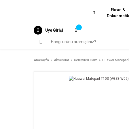
Ekran &
Dokunmati
Üye Girişi
Anasayfa
Aksesuar
Koruyucu Cam
Huawei Matepad