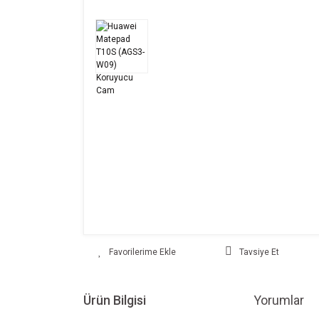
Tavsiye Et
Ürün Bilgisi
Yorumlar