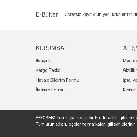
E-Bülten
Ücretsiz kayıt olun yeni ürünler indir
KURUMSAL
ALIŞ
İletişim
Mesafe
Kargo Takibi
Gizlili
Havale Bildirim Formu
İptal v
İletişim Formu
Kişisel
EFEGSM© Tüm hakları saklıdır. Kredi kartı bilgileriniz 
Tüm ürün adları, logolar ve markalar ilgili sahiplerin