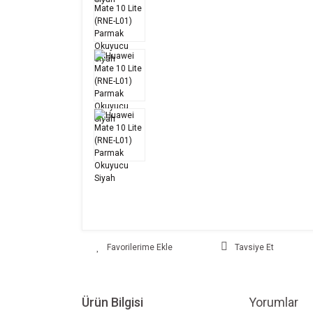
Tavsiye Et
Ürün Bilgisi
Yorumlar