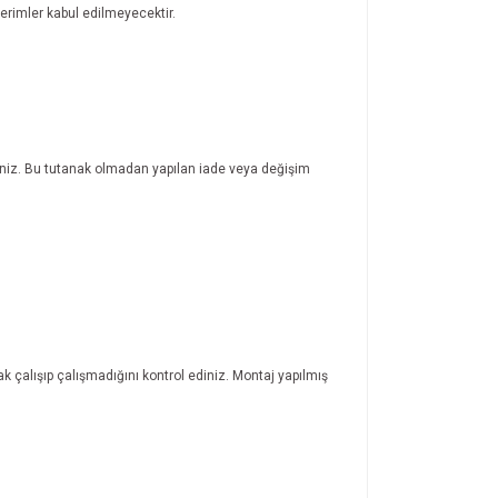
rimler kabul edilmeyecektir.
rsiniz. Bu tutanak olmadan yapılan iade veya değişim
ak çalışıp çalışmadığını kontrol ediniz. Montaj yapılmış