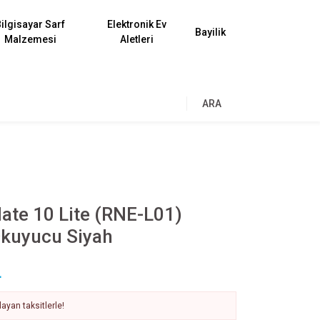
ilgisayar Sarf
Elektronik Ev
Bayilik
Malzemesi
Aletleri
ARA
ate 10 Lite (RNE-L01)
kuyucu Siyah
L
ayan taksitlerle!