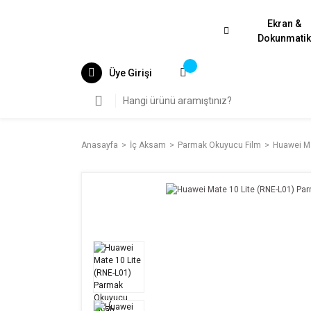
Ekran &
Dokunmati
Üye Girişi
Anasayfa
İç Aksam
Parmak Okuyucu Film
Huawei Ma