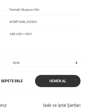
Parmak Okuyucu Film
ACMP1458_2322b3
5,83 USD + KDV
SEPETE EKLE
HEMEN AL
iniz
İade ve İptal Şartları