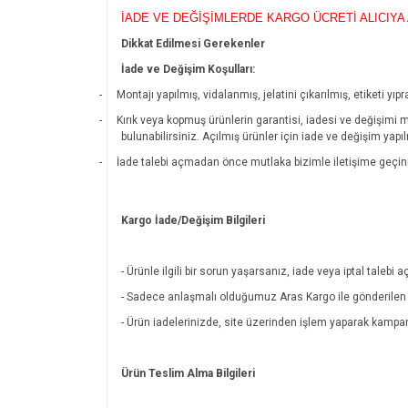
İADE VE DEĞİŞİMLERDE KARGO ÜCRETİ ALICIYA 
Dikkat Edilmesi Gerekenler
İade ve Değişim Koşulları:
-
Montajı yapılmış, vidalanmış, jelatini çıkarılmış, etiketi 
-
Kırık veya kopmuş ürünlerin garantisi, iadesi ve değişimi 
bulunabilirsiniz. Açılmış ürünler için iade ve değişim yapı
-
İade talebi açmadan önce mutlaka bizimle iletişime geçin
Kargo İade/Değişim Bilgileri
- Ürünle ilgili bir sorun yaşarsanız, iade veya iptal tal
- Sadece anlaşmalı olduğumuz Aras Kargo ile gönderilen ü
- Ürün iadelerinizde, site üzerinden işlem yaparak kamp
Ürün Teslim Alma Bilgileri