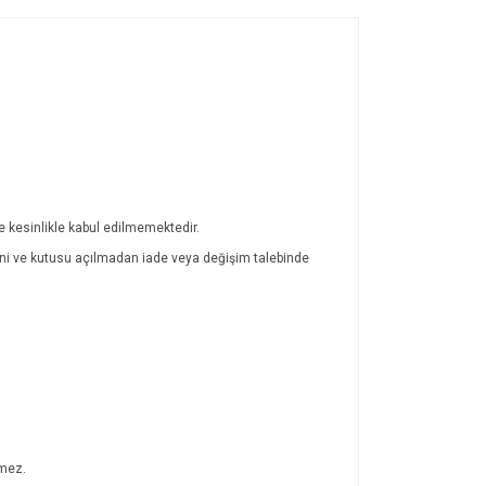
de kesinlikle kabul edilmemektedir.
atini ve kutusu açılmadan iade veya değişim talebinde
lmez.