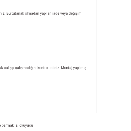
rsiniz. Bu tutanak olmadan yapılan iade veya değişim
ak çalışıp çalışmadığını kontrol ediniz. Montaj yapılmış
ıza iletebilirsiniz.
e parmak izi okuyucu