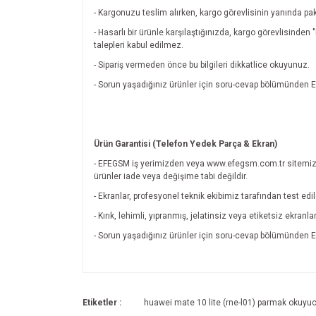
- Kargonuzu teslim alırken, kargo görevlisinin yanında pak
- Hasarlı bir ürünle karşılaştığınızda, kargo görevlisinde
talepleri kabul edilmez.
- Sipariş vermeden önce bu bilgileri dikkatlice okuyunuz.
- Sorun yaşadığınız ürünler için soru-cevap bölümünde
Ürün Garantisi (Telefon Yedek Parça & Ekran)
- EFEGSM iş yerimizden veya www.efegsm.com.tr sitemiz
ürünler iade veya değişime tabi değildir.
- Ekranlar, profesyonel teknik ekibimiz tarafından test edi
- Kırık, lehimli, yıpranmış, jelatinsiz veya etiketsiz ekran
- Sorun yaşadığınız ürünler için soru-cevap bölümünde
Bu ürünün fiyat bilgisi, resim, ürün açıklamalarında v
Görüş ve önerileriniz için teşekkür ederiz.
Etiketler :
huawei mate 10 lite (rne-l01) parmak okuyu
Ürün resmi kalitesiz, bozuk veya görüntülenemiyo