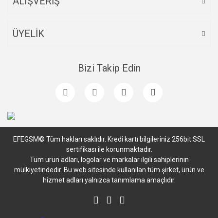
ALIŞVERİŞ
ÜYELİK
Bizi Takip Edin
EFEGSM© Tüm hakları saklıdır. Kredi kartı bilgileriniz 256bit SSL
sertifikası ile korunmaktadır.
Tüm ürün adları, logolar ve markalar ilgili sahiplerinin
mülkiyetindedir. Bu web sitesinde kullanılan tüm şirket, ürün ve
hizmet adları yalnızca tanımlama amaçlıdır.