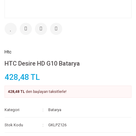
Htc
HTC Desire HD G10 Batarya
428,48 TL
428,48 TL
den başlayan taksitlerle!
Kategori
Batarya
Stok Kodu
GKLPZ126