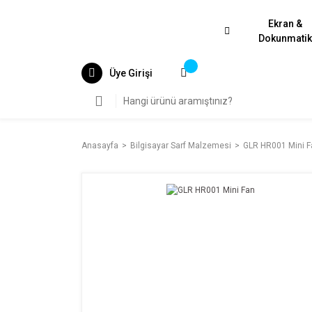
Ekran &
Dokunmati
Üye Girişi
Anasayfa
Bilgisayar Sarf Malzemesi
GLR HR001 Mini F