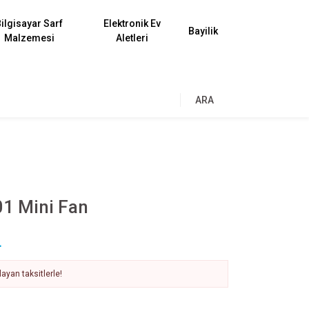
ilgisayar Sarf
Elektronik Ev
Bayilik
Malzemesi
Aletleri
ARA
1 Mini Fan
L
ayan taksitlerle!