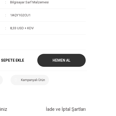
Bilgisayar Sarf Malzemesi
1AQY1G2CU1
8,33 USD + KDV
SEPETE EKLE
HEMEN AL
Kampanyalı Ürün
iniz
İade ve İptal Şartları