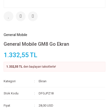
General Mobile
General Mobile GM8 Go Ekran
1.332,55 TL
1.332,55 TL
den başlayan taksitlerle!
Kategori
Ekran
Stok Kodu
DFGJPZ18
Fiyat
28,00 USD