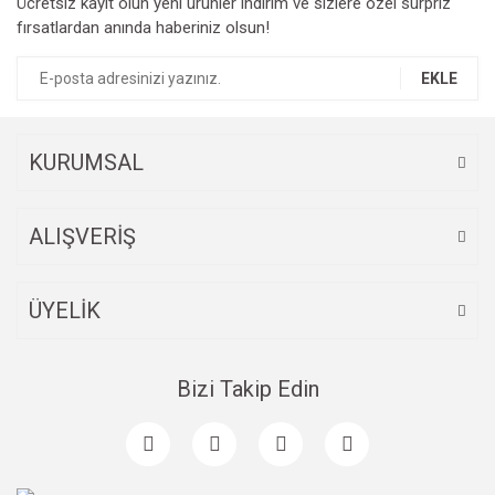
Ücretsiz kayıt olun yeni ürünler indirim ve sizlere özel sürpriz
fırsatlardan anında haberiniz olsun!
EKLE
KURUMSAL
ALIŞVERİŞ
ÜYELİK
Bizi Takip Edin