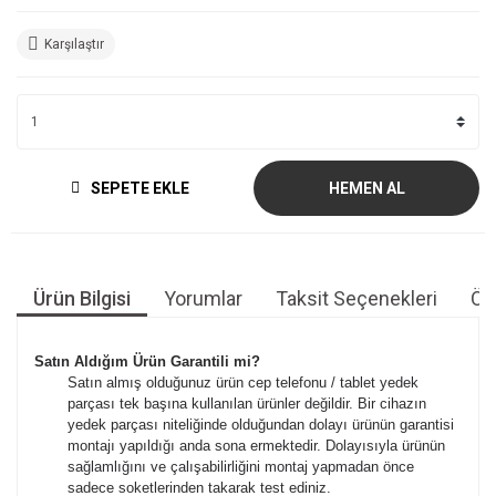
Karşılaştır
SEPETE EKLE
HEMEN AL
Ürün Bilgisi
Yorumlar
Taksit Seçenekleri
Öne
Satın Aldığım Ürün Garantili mi?
Satın almış olduğunuz ürün cep telefonu / tablet yedek
parçası tek başına kullanılan ürünler değildir. Bir cihazın
yedek parçası niteliğinde olduğundan dolayı ürünün garantisi
montajı yapıldığı anda sona ermektedir. Dolayısıyla ürünün
sağlamlığını ve çalışabilirliğini montaj yapmadan önce
sadece soketlerinden takarak test ediniz.