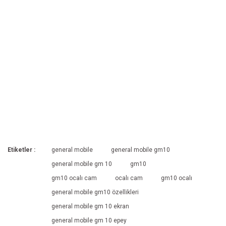
Etiketler :
general mobile
general mobile gm10
general mobile gm 10
gm10
gm10 ocalı cam
ocalı cam
gm10 ocalı
general mobile gm10 özellikleri
general mobile gm 10 ekran
general mobile gm 10 epey