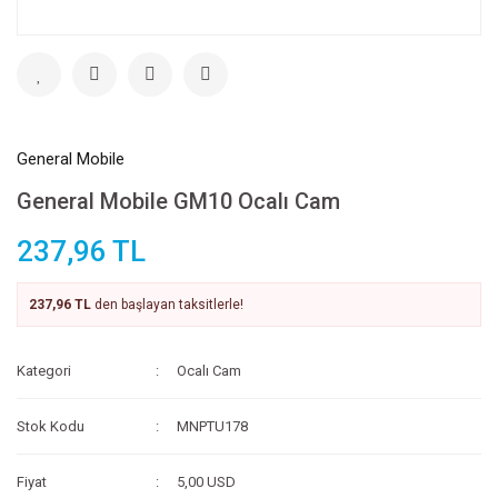
General Mobile
General Mobile GM10 Ocalı Cam
237,96 TL
237,96 TL
den başlayan taksitlerle!
Kategori
Ocalı Cam
Stok Kodu
MNPTU178
Fiyat
5,00 USD