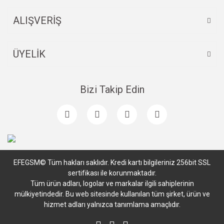
ALIŞVERİŞ
ÜYELİK
Bizi Takip Edin
EFEGSM© Tüm hakları saklıdır. Kredi kartı bilgileriniz 256bit SSL
sertifikası ile korunmaktadır.
Tüm ürün adları, logolar ve markalar ilgili sahiplerinin
mülkiyetindedir. Bu web sitesinde kullanılan tüm şirket, ürün ve
hizmet adları yalnızca tanımlama amaçlıdır.