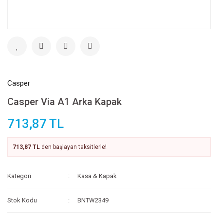
Casper
Casper Via A1 Arka Kapak
713,87 TL
713,87 TL
den başlayan taksitlerle!
Kategori
Kasa & Kapak
Stok Kodu
BNTW2349