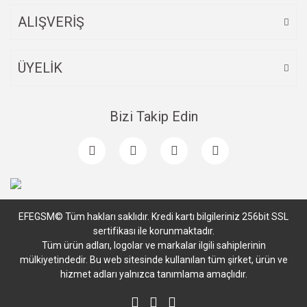
ALIŞVERİŞ
ÜYELİK
Bizi Takip Edin
EFEGSM© Tüm hakları saklıdır. Kredi kartı bilgileriniz 256bit SSL
sertifikası ile korunmaktadır.
Tüm ürün adları, logolar ve markalar ilgili sahiplerinin
mülkiyetindedir. Bu web sitesinde kullanılan tüm şirket, ürün ve
hizmet adları yalnızca tanımlama amaçlıdır.