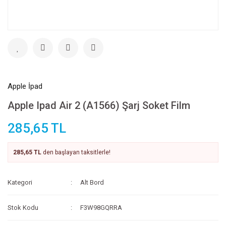
Apple İpad
Apple Ipad Air 2 (A1566) Şarj Soket Film
285,65 TL
285,65 TL
den başlayan taksitlerle!
Kategori
Alt Bord
Stok Kodu
F3W98GQRRA