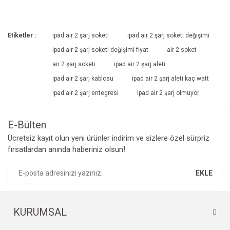
Etiketler :
ipad air 2 şarj soketi
ipad air 2 şarj soketi değişimi
ipad air 2 şarj soketi değişimi fiyat
air 2 soket
air 2 şarj soketi
ipad air 2 şarj aleti
ipad air 2 şarj kablosu
ipad air 2 şarj aleti kaç watt
ipad air 2 şarj entegresi
ipad air 2 şarj olmuyor
E-Bülten
Ücretsiz kayıt olun yeni ürünler indirim ve sizlere özel sürpriz
fırsatlardan anında haberiniz olsun!
EKLE
KURUMSAL