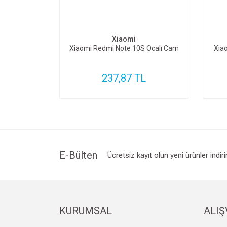
SEPETE EKLE
Xiaomi
Xiaomi Redmi Note 10S Ocalı Cam
Xia
237,87 TL
E-Bülten
Ücretsiz kayıt olun yeni ürünler indir
KURUMSAL
ALIŞ