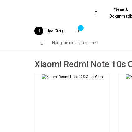
Ekran &
Dokunmati
Üye Girişi
Xiaomi Redmi Note 10s 