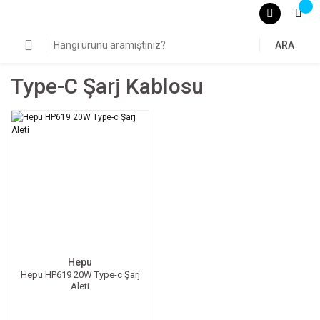
ARA
Type-C Şarj Kablosu
Hepu
Hepu HP619 20W Type-c Şarj
Aleti