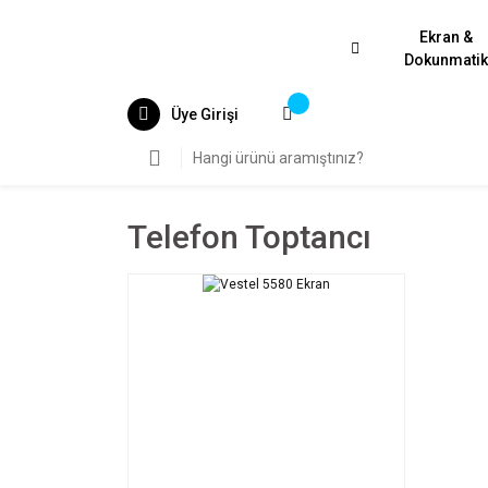
Ekran &
Dokunmati
Üye Girişi
Telefon Toptancı