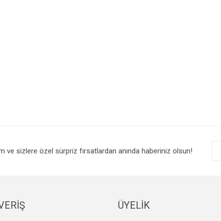
im ve sizlere özel sürpriz fırsatlardan anında haberiniz olsun!
VERİŞ
ÜYELİK