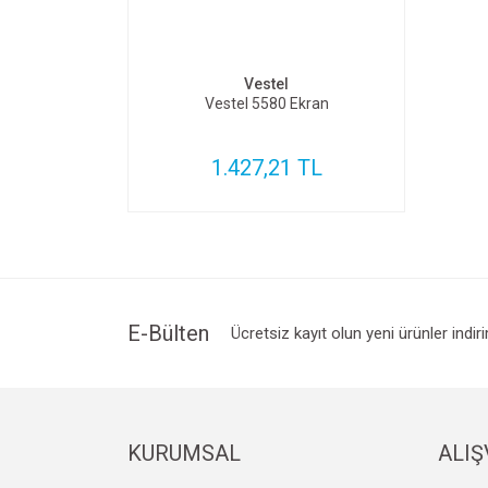
SEPETE EKLE
Vestel
Vestel 5580 Ekran
1.427,21 TL
E-Bülten
Ücretsiz kayıt olun yeni ürünler indir
KURUMSAL
ALIŞ