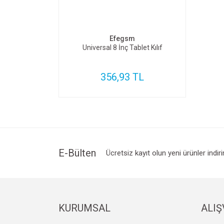
SEPETE EKLE
Efegsm
Universal 8 İnç Tablet Kılıf
356,93 TL
E-Bülten
Ücretsiz kayıt olun yeni ürünler indir
KURUMSAL
ALIŞ