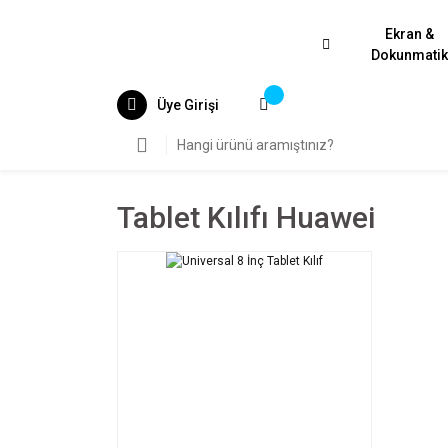
Ekran &
Dokunmati
Üye Girişi
Tablet Kılıfı Huawei