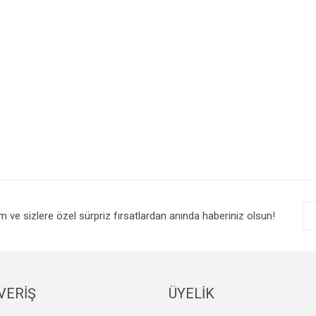
im ve sizlere özel sürpriz fırsatlardan anında haberiniz olsun!
VERİŞ
ÜYELİK