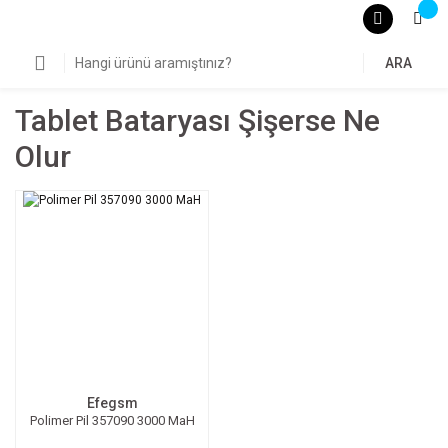
ARA
Tablet Bataryası Şişerse Ne
Olur
Efegsm
Polimer Pil 357090 3000 MaH