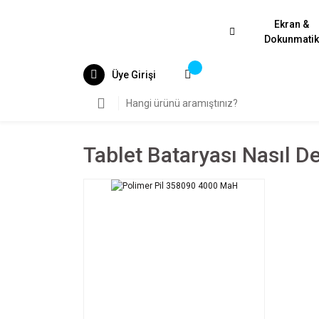
Ekran &
Dokunmati
Üye Girişi
Tablet Bataryası Nasıl Değ