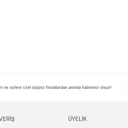
im ve sizlere özel sürpriz fırsatlardan anında haberiniz olsun!
VERİŞ
ÜYELİK