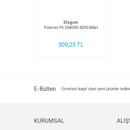
SEPETE EKLE
Efegsm
Polimer Pil 358090 4000 MaH
309,23 TL
E-Bülten
Ücretsiz kayıt olun yeni ürünler indir
KURUMSAL
ALIŞ