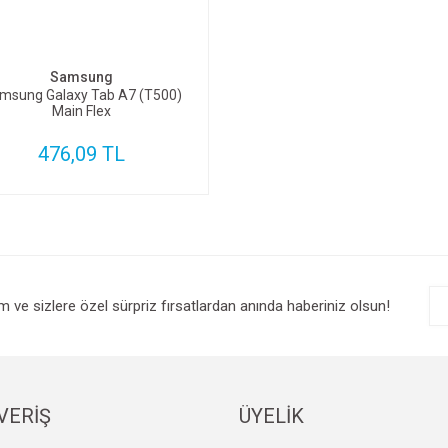
SEPETE EKLE
Samsung
msung Galaxy Tab A7 (T500)
Main Flex
476,09 TL
im ve sizlere özel sürpriz fırsatlardan anında haberiniz olsun!
VERİŞ
ÜYELİK