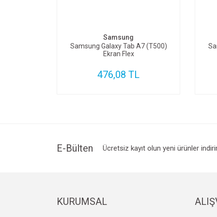
SEPETE EKLE
Samsung
Samsung Galaxy Tab A7 (T500)
Sa
Ekran Flex
476,08 TL
E-Bülten
Ücretsiz kayıt olun yeni ürünler indir
KURUMSAL
ALIŞ