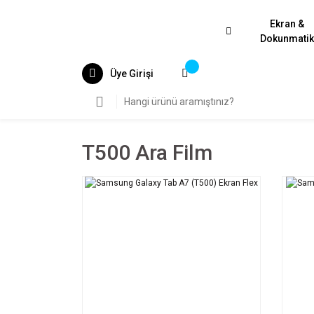
Ekran &
Dokunmati
Üye Girişi
T500 Ara Film