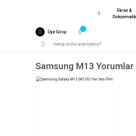
Ekran &
Dokunmati
Üye Girişi
Samsung M13 Yorumlar