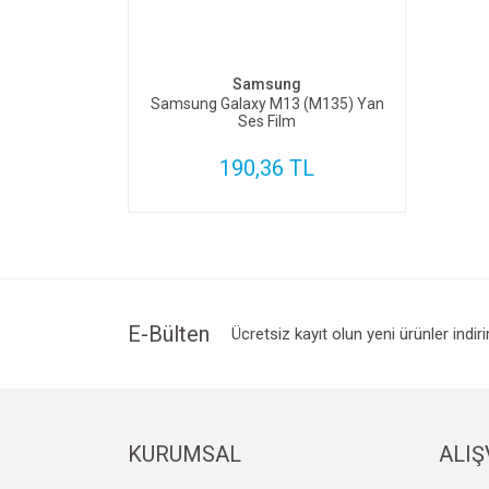
SEPETE EKLE
Samsung
Samsung Galaxy M13 (M135) Yan
Ses Film
190,36 TL
E-Bülten
Ücretsiz kayıt olun yeni ürünler indir
KURUMSAL
ALIŞ