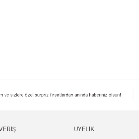
im ve sizlere özel sürpriz fırsatlardan anında haberiniz olsun!
VERİŞ
ÜYELİK