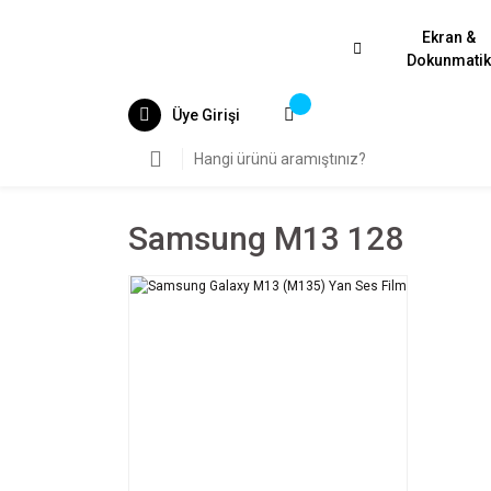
Ekran &
Dokunmati
Üye Girişi
Samsung M13 128