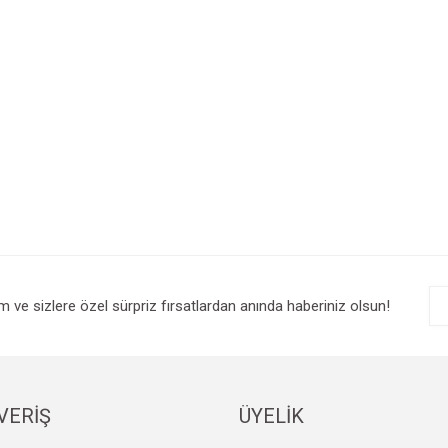
im ve sizlere özel sürpriz fırsatlardan anında haberiniz olsun!
VERİŞ
ÜYELİK