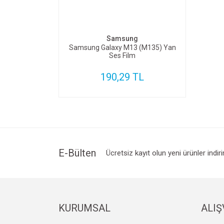
SEPETE EKLE
Samsung
Samsung Galaxy M13 (M135) Yan
Ses Film
190,29 TL
E-Bülten
Ücretsiz kayıt olun yeni ürünler indir
KURUMSAL
ALIŞ