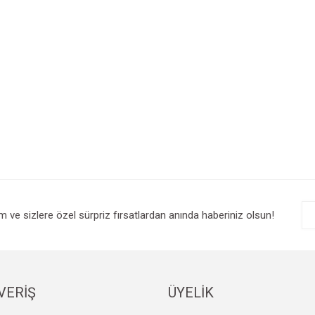
im ve sizlere özel sürpriz fırsatlardan anında haberiniz olsun!
VERİŞ
ÜYELİK