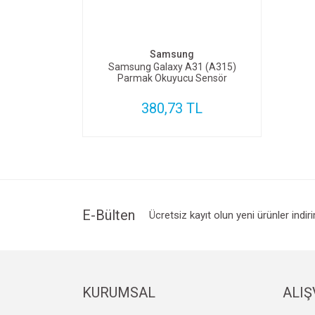
SEPETE EKLE
Samsung
Samsung Galaxy A31 (A315)
Parmak Okuyucu Sensör
380,73 TL
E-Bülten
Ücretsiz kayıt olun yeni ürünler indir
KURUMSAL
ALIŞ