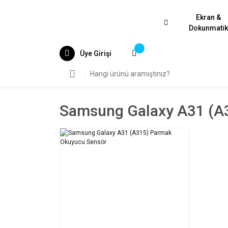
Ekran &
Dokunmati
Üye Girişi
Samsung Galaxy A31 (a