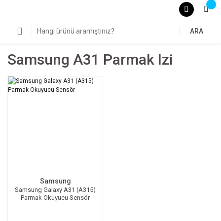
ARA
Samsung A31 Parmak Izi
Samsung
Samsung Galaxy A31 (A315)
Parmak Okuyucu Sensör