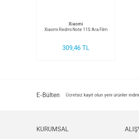
SEPETE EKLE
Xiaomi
Xiaomi Redmi Note 11S Ara Film
309,46 TL
E-Bülten
Ücretsiz kayıt olun yeni ürünler indir
KURUMSAL
ALIŞ