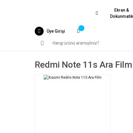
Ekran &
Dokunmati
Üye Girişi
Redmi Note 11s Ara Film