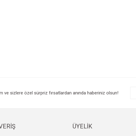
im ve sizlere özel sürpriz fırsatlardan anında haberiniz olsun!
VERİŞ
ÜYELİK