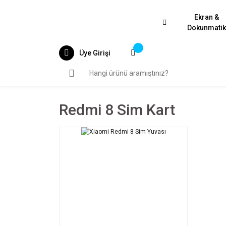
Ekran &
Dokunmati
Üye Girişi
Redmi 8 Sim Kart