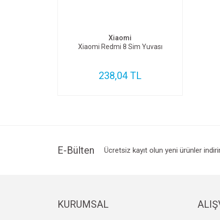
SEPETE EKLE
Xiaomi
Xiaomi Redmi 8 Sim Yuvası
238,04 TL
E-Bülten
Ücretsiz kayıt olun yeni ürünler indir
KURUMSAL
ALIŞ