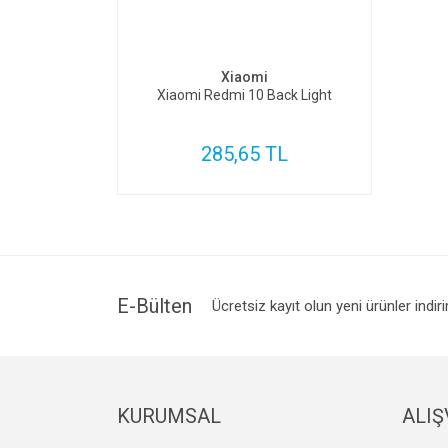
SEPETE EKLE
Xiaomi
Xiaomi Redmi 10 Back Light
285,65 TL
E-Bülten
Ücretsiz kayıt olun yeni ürünler indir
KURUMSAL
ALIŞ