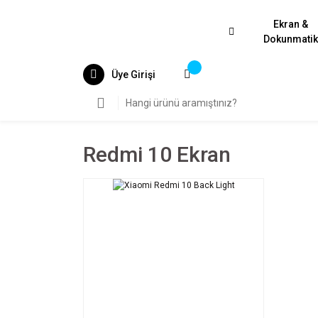
Ekran &
Dokunmati
Üye Girişi
Redmi 10 Ekran