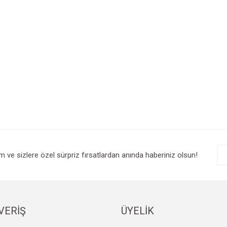
im ve sizlere özel sürpriz fırsatlardan anında haberiniz olsun!
VERİŞ
ÜYELİK