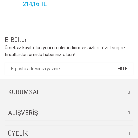
214,16 TL
E-Bülten
Ücretsiz kayıt olun yeni ürünler indirim ve sizlere özel sürpriz
fırsatlardan anında haberiniz olsun!
EKLE
KURUMSAL
ALIŞVERİŞ
ÜYELİK