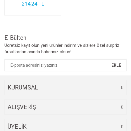
214,24 TL
E-Bülten
Ücretsiz kayıt olun yeni ürünler indirim ve sizlere özel sürpriz
fırsatlardan anında haberiniz olsun!
EKLE
KURUMSAL
ALIŞVERİŞ
ÜYELİK