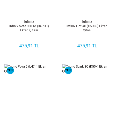
Infinix
Infinix
Infinix Note 30 Pro (X678B)
Infinix Hot 40 (X6836) Ekran
Ekran Çıtası
Çıtası
475,91 TL
475,91 TL
YENİ
YENİ