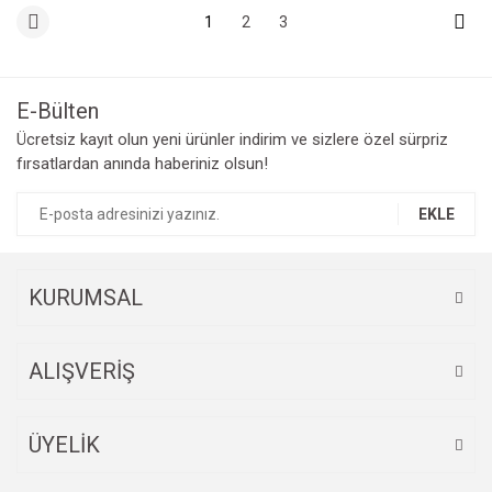
1
2
3
E-Bülten
Ücretsiz kayıt olun yeni ürünler indirim ve sizlere özel sürpriz
fırsatlardan anında haberiniz olsun!
EKLE
KURUMSAL
ALIŞVERİŞ
ÜYELİK