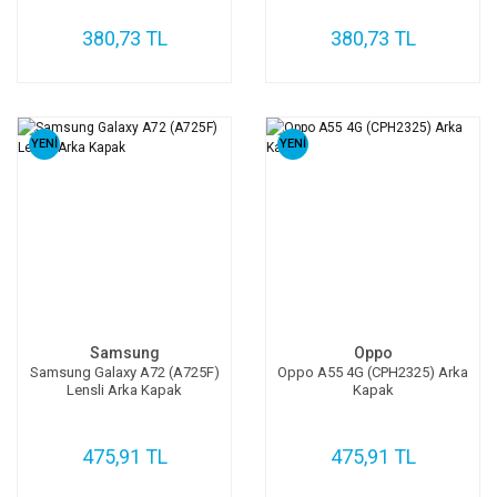
380,73 TL
380,73 TL
YENİ
YENİ
Samsung
Oppo
Samsung Galaxy A72 (A725F)
Oppo A55 4G (CPH2325) Arka
Lensli Arka Kapak
Kapak
475,91 TL
475,91 TL