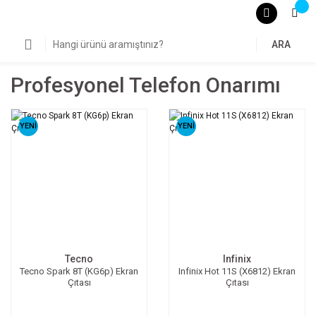
ARA
Profesyonel Telefon Onarımı
YENİ
YENİ
Tecno
Infinix
Tecno Spark 8T (KG6p) Ekran
Infinix Hot 11S (X6812) Ekran
Çıtası
Çıtası