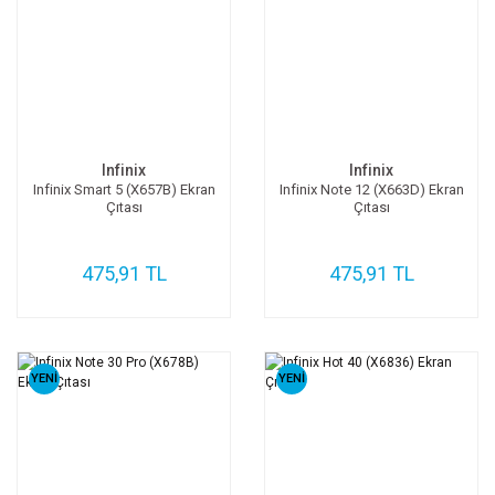
Infinix
Infinix
Infinix Smart 5 (X657B) Ekran
Infinix Note 12 (X663D) Ekran
Çıtası
Çıtası
475,91 TL
475,91 TL
YENİ
YENİ