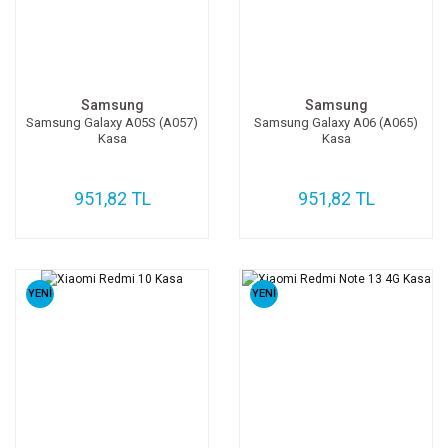
Samsung
Samsung
Samsung Galaxy A05S (A057)
Samsung Galaxy A06 (A065)
Kasa
Kasa
951,82 TL
951,82 TL
YENİ
YENİ