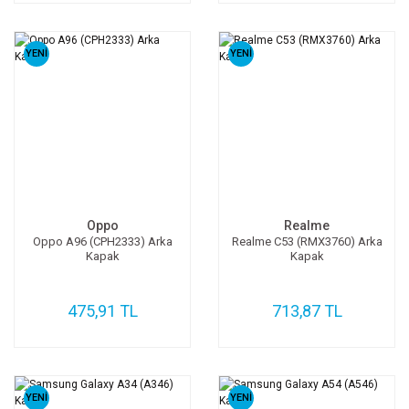
YENİ
YENİ
Oppo
Realme
Oppo A96 (CPH2333) Arka
Realme C53 (RMX3760) Arka
Kapak
Kapak
475,91 TL
713,87 TL
YENİ
YENİ