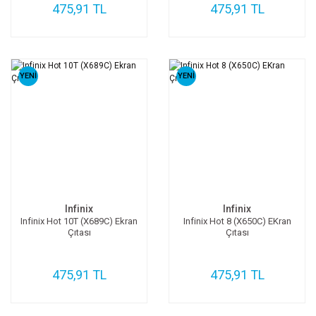
475,91 TL
475,91 TL
YENİ
YENİ
Infinix
Infinix
Infinix Hot 10T (X689C) Ekran
Infinix Hot 8 (X650C) EKran
Çıtası
Çıtası
475,91 TL
475,91 TL