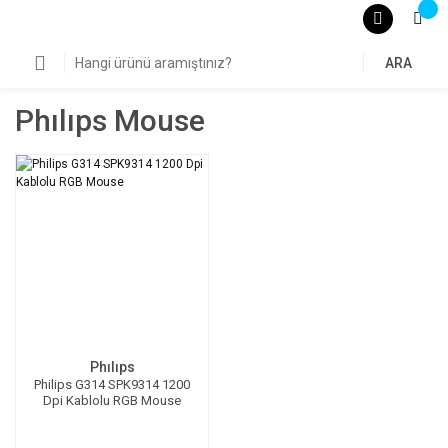
ARA
Phılıps Mouse
Phılıps
Philips G314 SPK9314 1200
Dpi Kablolu RGB Mouse