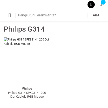
ARA
Phılıps G314
Phılıps
Philips G314 SPK9314 1200
Dpi Kablolu RGB Mouse