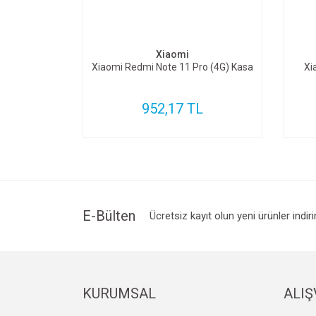
SEPETE EKLE
Xiaomi
Xiaomi Redmi Note 11 Pro (4G) Kasa
Xi
952,17 TL
E-Bülten
Ücretsiz kayıt olun yeni ürünler indir
KURUMSAL
ALIŞ