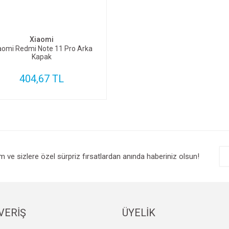
SEPETE EKLE
Xiaomi
aomi Redmi Note 11 Pro Arka
Kapak
404,67 TL
im ve sizlere özel sürpriz fırsatlardan anında haberiniz olsun!
VERİŞ
ÜYELİK