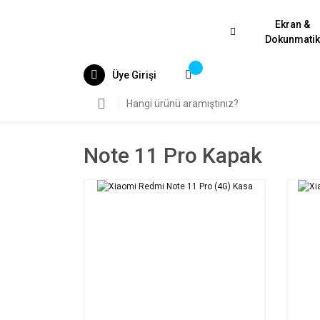
Ekran &
Dokunmati
Üye Girişi
Note 11 Pro Kapak