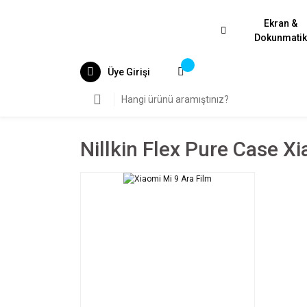
Ekran &
Dokunmati
Üye Girişi
Nillkin Flex Pure Case X