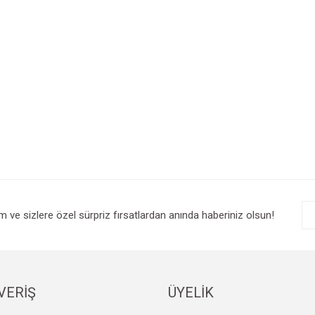
im ve sizlere özel sürpriz fırsatlardan anında haberiniz olsun!
VERİŞ
ÜYELİK