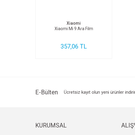
SEPETE EKLE
Xiaomi
Xiaomi Mi 9 Ara Film
357,06 TL
E-Bülten
Ücretsiz kayıt olun yeni ürünler indir
KURUMSAL
ALIŞ