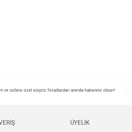
im ve sizlere özel sürpriz fırsatlardan anında haberiniz olsun!
VERİŞ
ÜYELİK