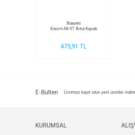
SEPETE EKLE
Xiaomi
Xiaomi Mi 9T Arka Kapak
475,91 TL
E-Bülten
Ücretsiz kayıt olun yeni ürünler indir
KURUMSAL
ALIŞ