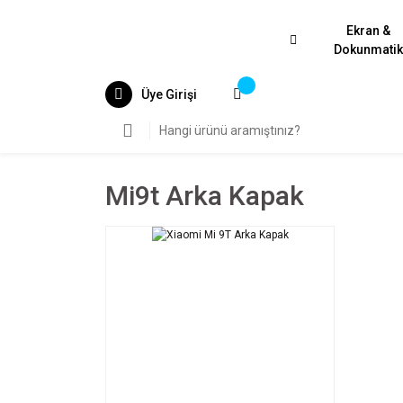
Ekran &
Dokunmati
Üye Girişi
Mi9t Arka Kapak