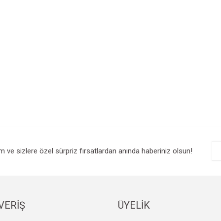
im ve sizlere özel sürpriz fırsatlardan anında haberiniz olsun!
VERİŞ
ÜYELİK