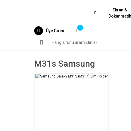
Ekran &
Dokunmati
Üye Girişi
M31s Samsung