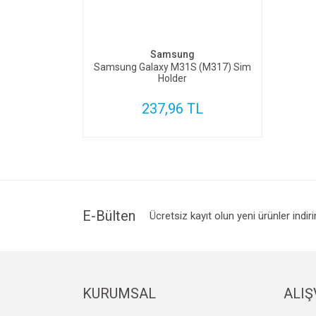
SEPETE EKLE
Samsung
Samsung Galaxy M31S (M317) Sim
Holder
237,96 TL
E-Bülten
Ücretsiz kayıt olun yeni ürünler indir
KURUMSAL
ALIŞ