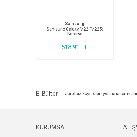
SEPETE EKLE
Samsung
Samsung Galaxy M22 (M225)
Batarya
618,91 TL
E-Bülten
Ücretsiz kayıt olun yeni ürünler indir
KURUMSAL
ALIŞ