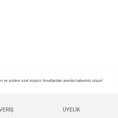
im ve sizlere özel sürpriz fırsatlardan anında haberiniz olsun!
VERİŞ
ÜYELİK