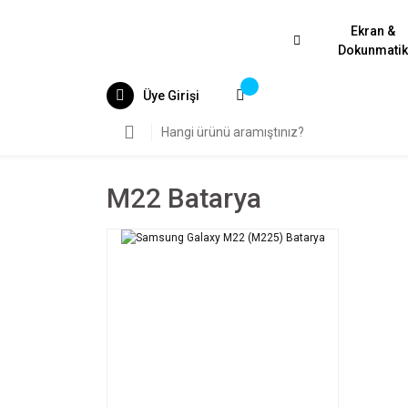
Ekran &
Dokunmati
Üye Girişi
M22 Batarya