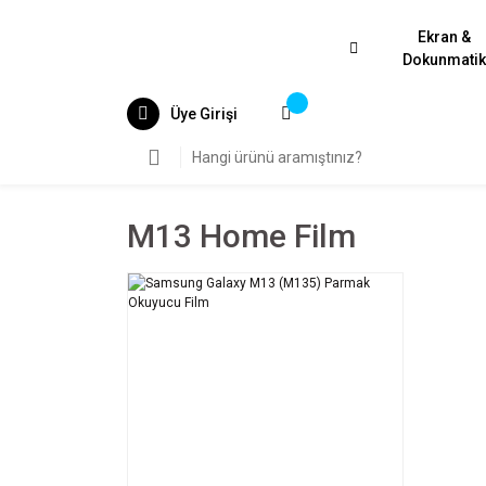
Ekran &
Dokunmati
Üye Girişi
M13 Home Film