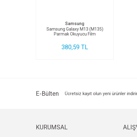
SEPETE EKLE
Samsung
Samsung Galaxy M13 (M135)
Parmak Okuyucu Film
380,59 TL
E-Bülten
Ücretsiz kayıt olun yeni ürünler indir
KURUMSAL
ALIŞ