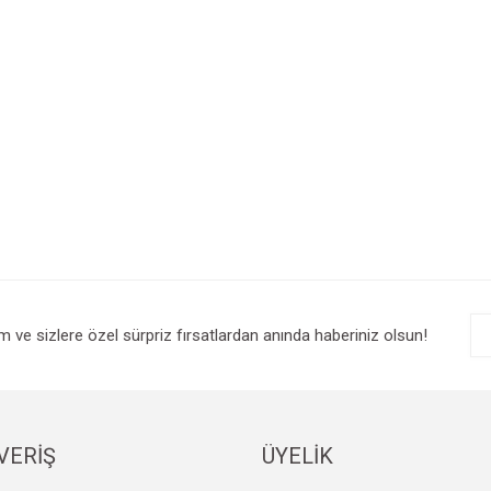
im ve sizlere özel sürpriz fırsatlardan anında haberiniz olsun!
VERİŞ
ÜYELİK