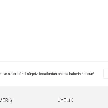
im ve sizlere özel sürpriz fırsatlardan anında haberiniz olsun!
VERİŞ
ÜYELİK