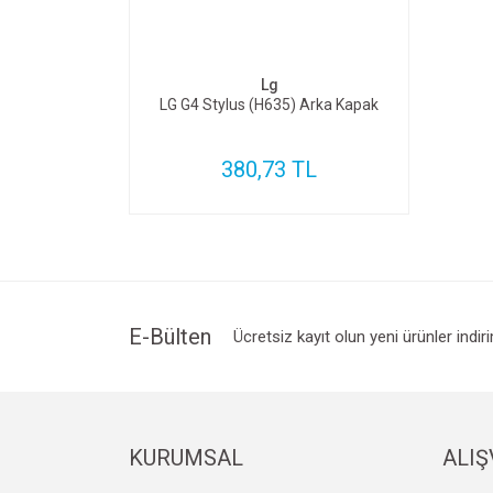
SEPETE EKLE
Lg
LG G4 Stylus (H635) Arka Kapak
380,73 TL
E-Bülten
Ücretsiz kayıt olun yeni ürünler indir
KURUMSAL
ALIŞ