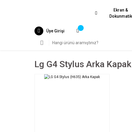
Ekran &
Dokunmati
Üye Girişi
Lg G4 Stylus Arka Kapak