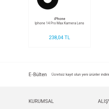
SEPETE EKLE
iPhone
Iphone 14 Pro Max Kamera Lens
238,04 TL
E-Bülten
Ücretsiz kayıt olun yeni ürünler indir
KURUMSAL
ALIŞ