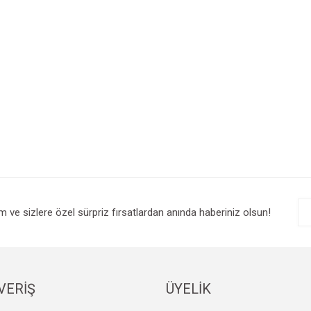
im ve sizlere özel sürpriz fırsatlardan anında haberiniz olsun!
VERİŞ
ÜYELİK