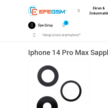
Ekran &
Dokunmati
0
Üye Girişi
Iphone 14 Pro Max Sapp