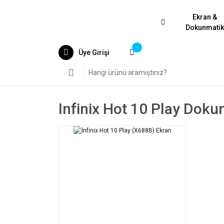
Ekran &
Dokunmati
Üye Girişi
Infinix Hot 10 Play Doku