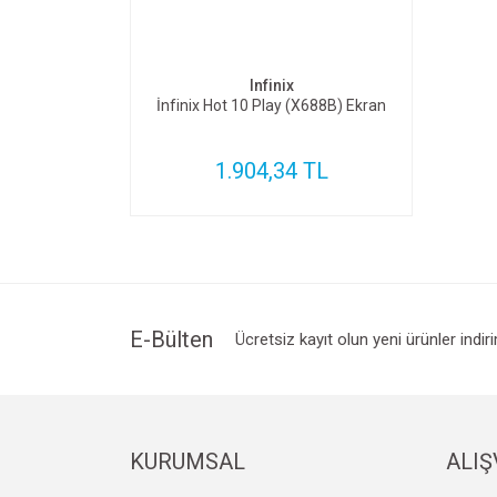
SEPETE EKLE
Infinix
İnfinix Hot 10 Play (X688B) Ekran
1.904,34 TL
E-Bülten
Ücretsiz kayıt olun yeni ürünler indir
KURUMSAL
ALIŞ