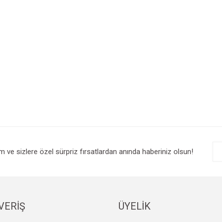
im ve sizlere özel sürpriz fırsatlardan anında haberiniz olsun!
VERİŞ
ÜYELİK