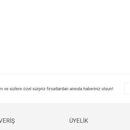
im ve sizlere özel sürpriz fırsatlardan anında haberiniz olsun!
VERİŞ
ÜYELİK