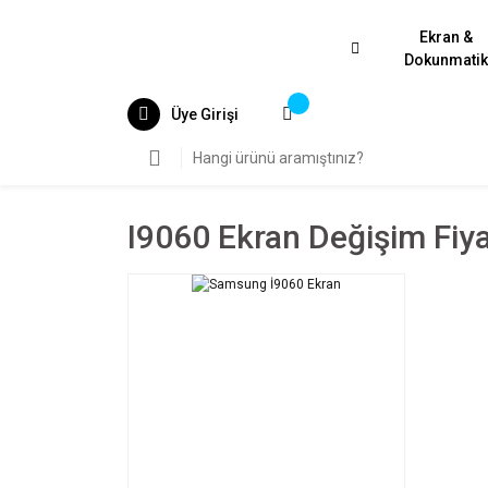
Ekran &
Dokunmati
Üye Girişi
I9060 Ekran Değişim Fiya