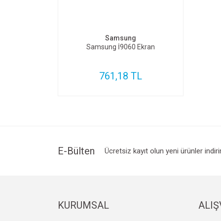
SEPETE EKLE
Samsung
Samsung İ9060 Ekran
761,18 TL
E-Bülten
Ücretsiz kayıt olun yeni ürünler indir
KURUMSAL
ALIŞ