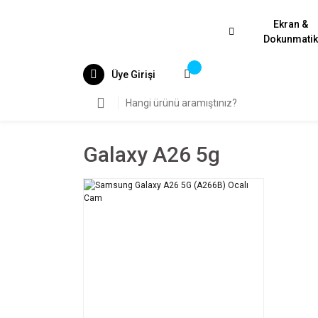
Ekran &
Dokunmati
Üye Girişi
Galaxy A26 5g