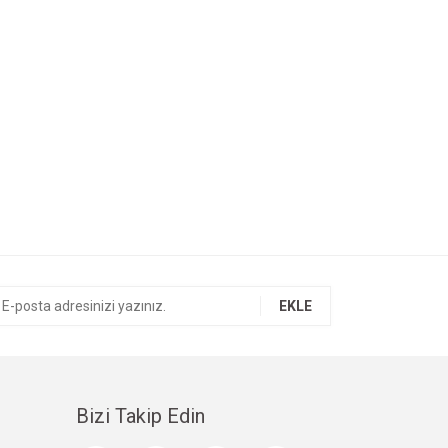
EKLE
Bizi Takip Edin