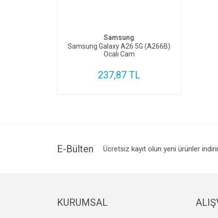
SEPETE EKLE
Samsung
Samsung Galaxy A26 5G (A266B)
Ocalı Cam
237,87 TL
E-Bülten
Ücretsiz kayıt olun yeni ürünler indir
KURUMSAL
ALIŞ