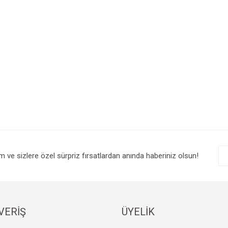
im ve sizlere özel sürpriz fırsatlardan anında haberiniz olsun!
VERİŞ
ÜYELİK