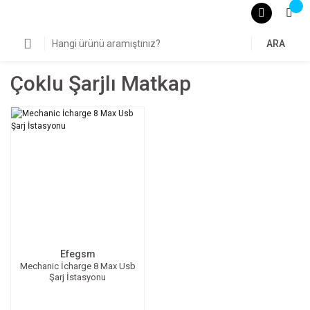
ARA
Çoklu Şarjlı Matkap
Efegsm
Mechanic İcharge 8 Max Usb
Şarj İstasyonu