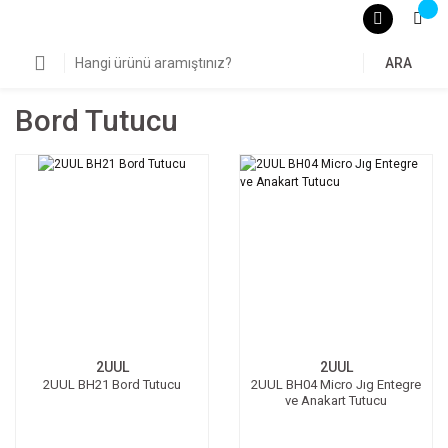
ARA
Bord Tutucu
2UUL
2UUL
2UUL BH21 Bord Tutucu
2UUL BH04 Micro Jıg Entegre
ve Anakart Tutucu