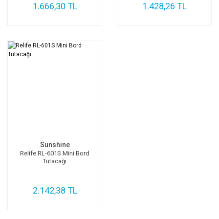
1.666,30 TL
1.428,26 TL
Sunshıne
Relife RL-601S Mini Bord
Tutacağı
2.142,38 TL