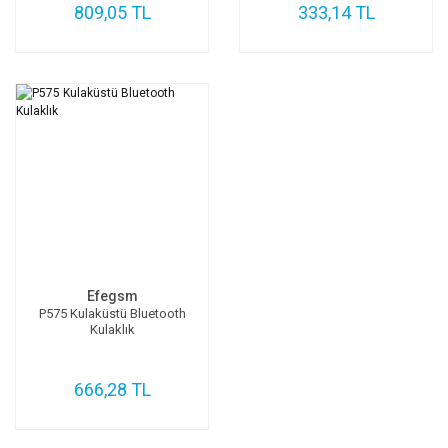
809,05 TL
333,14 TL
Efegsm
P575 Kulaküstü Bluetooth
Kulaklık
666,28 TL