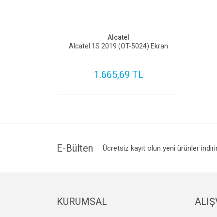
SEPETE EKLE
Alcatel
Alcatel 1S 2019 (OT-5024) Ekran
1.665,69 TL
E-Bülten
Ücretsiz kayıt olun yeni ürünler indir
KURUMSAL
ALIŞ