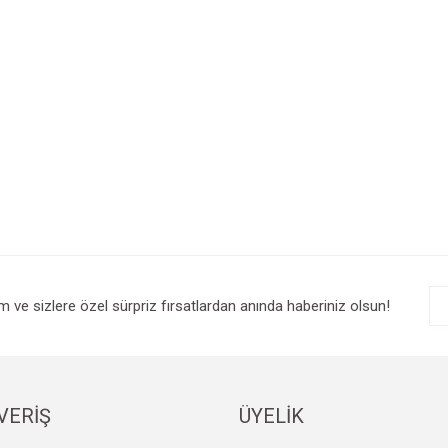
im ve sizlere özel sürpriz fırsatlardan anında haberiniz olsun!
VERİŞ
ÜYELİK