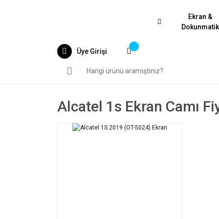
Ekran &
Dokunmati
Üye Girişi
Alcatel 1s Ekran Camı Fiy