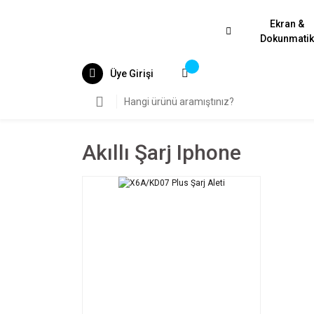
Ekran &
Dokunmati
Üye Girişi
Akıllı Şarj Iphone