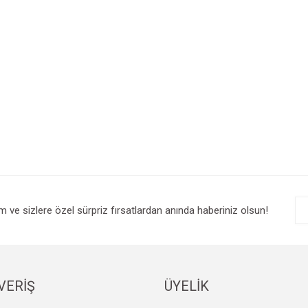
im ve sizlere özel sürpriz fırsatlardan anında haberiniz olsun!
VERİŞ
ÜYELİK